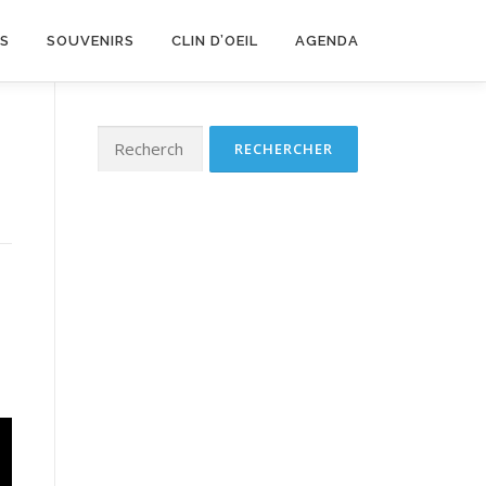
LS
SOUVENIRS
CLIN D’OEIL
AGENDA
Rechercher :