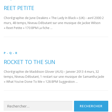
REET PETITE
Chorégraphie de June Deakins « The Lady In Black » (UK) – avril 2000 2
murs, 48 temps, Niveau Débutant sur une musique de Jackie Wilson
« Reet Petite » 170 BPM La fiche …
P - Q - R
ROCKET TO THE SUN
Chorégraphie de Maddison Glover (AUS) – Janvier 2013 4 murs, 32
temps, Niveau Débutant, 1 restart sur une musique de Samantha Jade
« What You’ve Done To Me » 128 BPM Suggestion …
Rechercher :