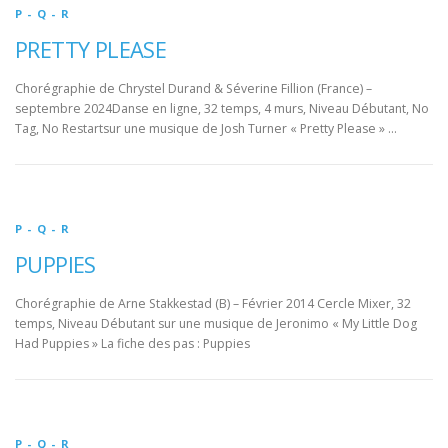
P - Q - R
PRETTY PLEASE
Chorégraphie de Chrystel Durand & Séverine Fillion (France) –
septembre 2024Danse en ligne, 32 temps, 4 murs, Niveau Débutant, No
Tag, No Restartsur une musique de Josh Turner « Pretty Please » …
P - Q - R
PUPPIES
Chorégraphie de Arne Stakkestad (B) – Février 2014 Cercle Mixer, 32
temps, Niveau Débutant sur une musique de Jeronimo « My Little Dog
Had Puppies » La fiche des pas : Puppies
P - Q - R