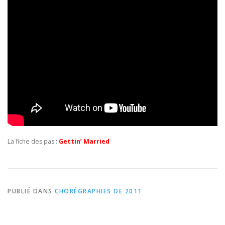
La fiche des pas :
Gettin’ Married
PUBLIÉ DANS
CHORÉGRAPHIES DE 2011