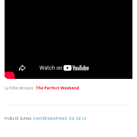
La fiche des pas :
The Perfect Weekend
PUBLIÉ DANS
CHORÉGRAPHIES DE 2012