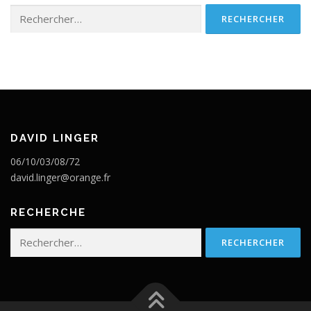
Rechercher :
DAVID LINGER
06/10/03/08/72
david.linger@orange.fr
RECHERCHE
Rechercher :