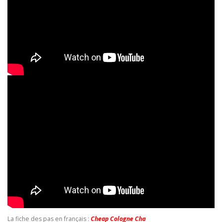
La fiche des pas en français :
Cheap Cologne Cha