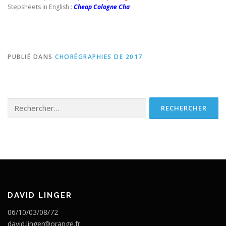
Stepsheets in English :
Cheap Cologne Cha
PUBLIÉ DANS
CHORÉGRAPHIES DE 2017
Rechercher :
DAVID LINGER
06/10/03/08/72
david.linger@orange.fr