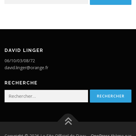
DAVID LINGER
06/10/03/08/72
david.linger@orange.fr
RECHERCHE
Rechercher :
Copyright © 2026 Le Site Officiel de Davy
–
OnePress
thème par