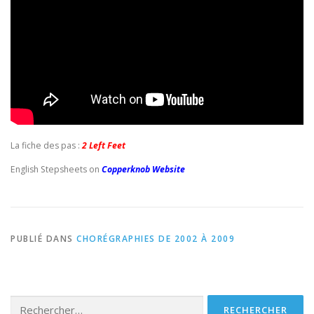
La fiche des pas :
2 Left Feet
English Stepsheets on
Copperknob Website
PUBLIÉ DANS
CHORÉGRAPHIES DE 2002 À 2009
Rechercher :