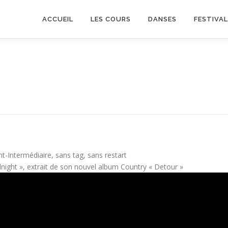
ACCUEIL
LES COURS
DANSES
FESTIVA
-Intermédiaire, sans tag, sans restart
night », extrait de son nouvel album Country « Detour »