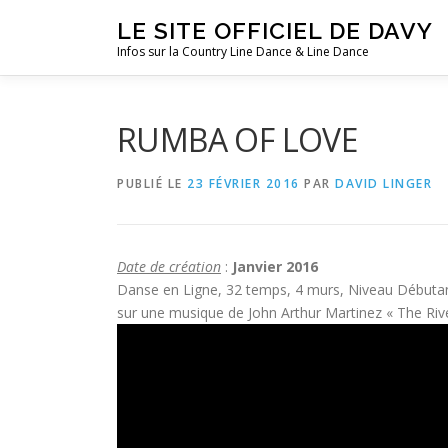
Aller
LE SITE OFFICIEL DE DAVY
au
Infos sur la Country Line Dance & Line Dance
contenu
RUMBA OF LOVE
PUBLIÉ LE
23 FÉVRIER 2016
PAR
DAVID LINGER
Date de création
:
Janvier 2016
Danse en Ligne, 32 temps, 4 murs, Niveau Débutan
sur une musique de John Arthur Martinez « The Ri