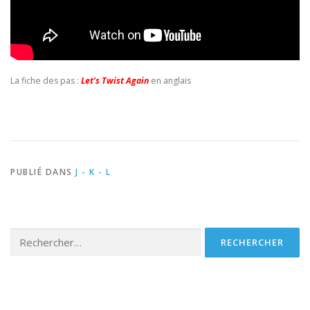
La fiche des pas :
Let’s Twist Again
en anglais
PUBLIÉ DANS
J - K - L
Rechercher :