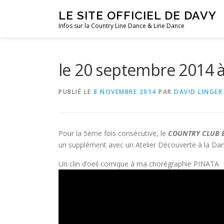
Aller
LE SITE OFFICIEL DE DAVY
au
Infos sur la Country Line Dance & Line Dance
contenu
le 20 septembre 2014 à
PUBLIÉ LE
8 NOVEMBRE 2014
PAR
DAVID LINGER
Pour la 5ème fois consécutive, le
COUNTRY CLUB 
un supplément avec un Atelier Découverte à la Da
Un clin d’oeil comique à ma chorégraphie PINATA